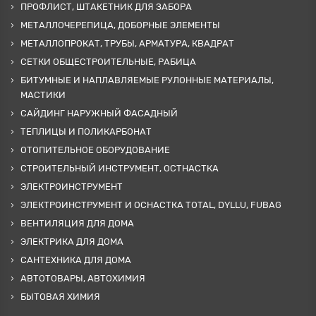
ПРОФЛИСТ, ШТАКЕТНИК ДЛЯ ЗАБОРА
МЕТАЛЛОЧЕРЕПИЦА, ДОБОРНЫЕ ЭЛЕМЕНТЫ
МЕТАЛЛОПРОКАТ, ТРУБЫ, АРМАТУРА, КВАДРАТ
СЕТКИ ОБЩЕСТРОИТЕЛЬНЫЕ, РАБИЦА
БИТУМНЫЕ И НАПЛАВЛЯЕМЫЕ РУЛОННЫЕ МАТЕРИАЛЫ,
МАСТИКИ
САЙДИНГ НАРУЖНЫЙ ФАСАДНЫЙ
ТЕПЛИЦЫ И ПОЛИКАРБОНАТ
ОТОПИТЕЛЬНОЕ ОБОРУДОВАНИЕ
СТРОИТЕЛЬНЫЙ ИНСТРУМЕНТ, ОСТНАСТКА
ЭЛЕКТРОИНСТРУМЕНТ
ЭЛЕКТРОИНСТРУМЕНТ И ОСНАСТКА TOTAL, DYLLU, FUBAG
ВЕНТИЛЯЦИЯ ДЛЯ ДОМА
ЭЛЕКТРИКА ДЛЯ ДОМА
САНТЕХНИКА ДЛЯ ДОМА
АВТОТОВАРЫ, АВТОХИМИЯ
БЫТОВАЯ ХИМИЯ