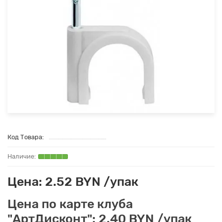
Код Товара:
Цена: 2.52 BYN /упак
Цена по карте клуба
"АртДисконт": 2.40 BYN /упак