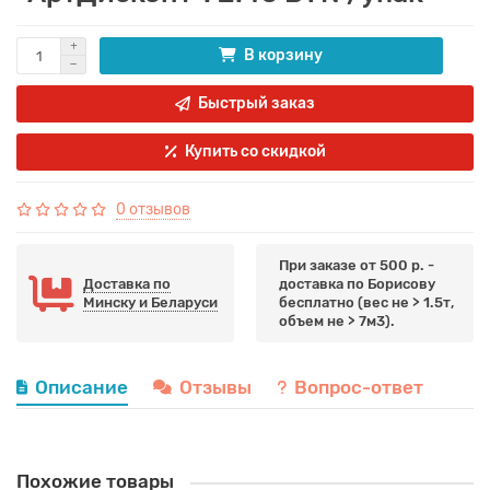
В корзину
Быстрый заказ
Купить со скидкой
0 отзывов
При заказе от 500 р. -
Доставка по
доставка по Борисову
Минску и Беларуси
бесплатно (вес не > 1.5т,
объем не > 7м3).
Описание
Отзывы
Вопрос-ответ
Похожие товары