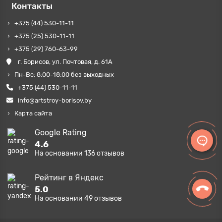
Контакты
+375 (44) 530-11-11
+375 (25) 530-11-11
+375 (29) 760-63-99
г. Борисов, ул. Почтовая, д. 61А
Пн-Вс: 8:00-18:00 без выходных
+375 (44) 530-11-11
info@artstroy-borisov.by
Карта сайта
Google Rating
4.6
На основании
136
отзывов
Рейтинг в Яндекс
5.0
На основании
49
отзывов