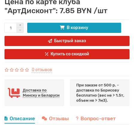
Цена по карте клуба
"АртДисконт": 7.85 BYN /шт
В корзину
Быстрый заказ
Купить со скидкой
0 отзывов
При заказе от 500 р. -
Доставка по
доставка по Борисову
Минску и Беларуси
бесплатно (вес не > 1.5т,
объем не > 7м3).
Описание
Отзывы
Вопрос-ответ