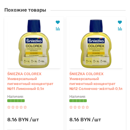
Похожие товары
ŚNIEŻKA COLOREX
ŚNIEŻKA COLOREX
Универсальный
Универсальный
пигментный концентрат
пигментный концентрат
№11 Лимонный 0,1л
№12 Cолнечно-жёлтый 0,1л
8.16 BYN /шт
8.16 BYN /шт