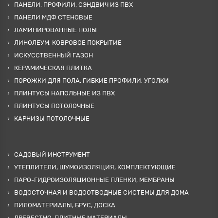
ПАНЕЛИ, ПРОФИЛИ, СЭНДВИЧ ИЗ ПВХ
ПАНЕЛИ МДФ СТЕНОВЫЕ
ЛАМИНИРОВАННЫЕ ПОЛЫ
ЛИНОЛЕУМ, КОВРОВОЕ ПОКРЫТИЕ
ИСКУССТВЕННЫЙ ГАЗОН
КЕРАМИЧЕСКАЯ ПЛИТКА
ПОРОЖКИ ДЛЯ ПОЛА, ГИБКИЕ ПРОФИЛИ, УГОЛКИ
ПЛИНТУСЫ НАПОЛЬНЫЕ ИЗ ПВХ
ПЛИНТУСЫ ПОТОЛОЧНЫЕ
КАРНИЗЫ ПОТОЛОЧНЫЕ
САДОВЫЙ ИНСТРУМЕНТ
УТЕПЛИТЕЛИ, ШУМОИЗОЛЯЦИЯ, КОМПЛЕКТУЮЩИЕ
ПАРО-ГИДРОИЗОЛЯЦИОННЫЕ ПЛЕНКИ, МЕМБРАНЫ
ВОДОСТОЧНАЯ И ВОДООТВОДНЫЕ СИСТЕМЫ ДЛЯ ДОМА
ПИЛОМАТЕРИАЛЫ, БРУС, ДОСКА
ДРЕВЕСТНО-ПЛИТНЫЕ МАТЕРИАЛЫ