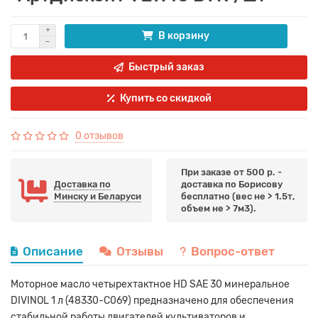
В корзину
Быстрый заказ
Купить со скидкой
0 отзывов
При заказе от 500 р. -
Доставка по
доставка по Борисову
Минску и Беларуси
бесплатно (вес не > 1.5т,
объем не > 7м3).
Описание
Отзывы
Вопрос-ответ
Моторное масло четырехтактное HD SAE 30 минеральное
DIVINOL 1 л (48330-C069) предназначено для обеспечения
стабильной работы двигателей культиваторов и