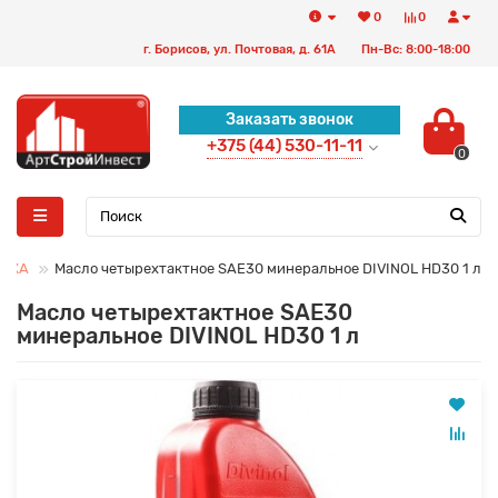
0
0
г. Борисов, ул. Почтовая, д. 61А
Пн-Вс: 8:00-18:00
Заказать звонок
+375 (44) 530-11-11
0
ИКА
Масло четырехтактное SAE30 минеральное DIVINOL HD30 1 л
Масло четырехтактное SAE30
минеральное DIVINOL HD30 1 л