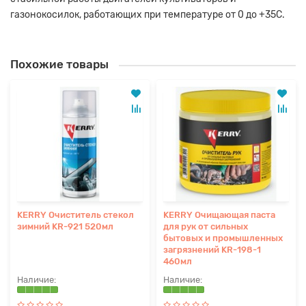
газонокосилок, работающих при температуре от 0 до +35С.
Похожие товары
KERRY Очиститель стекол
KERRY Очищающая паста
зимний KR-921 520мл
для рук от сильных
бытовых и промышленных
загрязнений KR-198-1
460мл