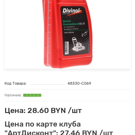
Код Товара:
48330-C069
Цена: 28.60 BYN /шт
Цена по карте клуба
"АртДисконт": 27.46 BYN /шт