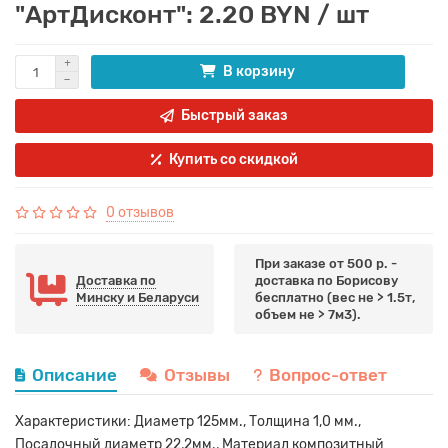
"АртДисконт": 2.20 BYN / шт
В корзину
Быстрый заказ
Купить со скидкой
0 отзывов
При заказе от 500 р. -
Доставка по
доставка по Борисову
Минску и Беларуси
бесплатно (вес не > 1.5т,
объем не > 7м3).
Описание
Отзывы
Вопрос-ответ
Характеристики: Диаметр 125мм., Толщина 1,0 мм.,
Посадочный диаметр 22,2мм., Материал композитный