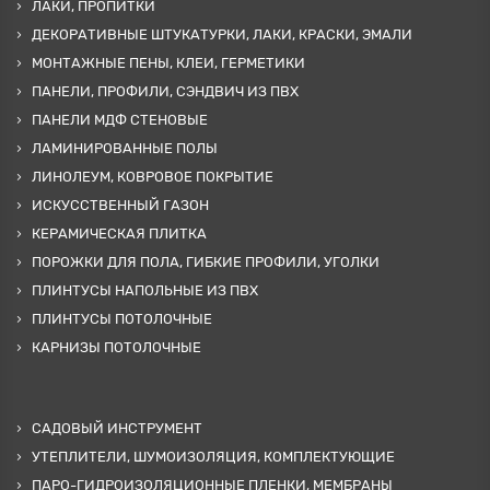
ЛАКИ, ПРОПИТКИ
ДЕКОРАТИВНЫЕ ШТУКАТУРКИ, ЛАКИ, КРАСКИ, ЭМАЛИ
МОНТАЖНЫЕ ПЕНЫ, КЛЕИ, ГЕРМЕТИКИ
ПАНЕЛИ, ПРОФИЛИ, СЭНДВИЧ ИЗ ПВХ
ПАНЕЛИ МДФ СТЕНОВЫЕ
ЛАМИНИРОВАННЫЕ ПОЛЫ
ЛИНОЛЕУМ, КОВРОВОЕ ПОКРЫТИЕ
ИСКУССТВЕННЫЙ ГАЗОН
КЕРАМИЧЕСКАЯ ПЛИТКА
ПОРОЖКИ ДЛЯ ПОЛА, ГИБКИЕ ПРОФИЛИ, УГОЛКИ
ПЛИНТУСЫ НАПОЛЬНЫЕ ИЗ ПВХ
ПЛИНТУСЫ ПОТОЛОЧНЫЕ
КАРНИЗЫ ПОТОЛОЧНЫЕ
САДОВЫЙ ИНСТРУМЕНТ
УТЕПЛИТЕЛИ, ШУМОИЗОЛЯЦИЯ, КОМПЛЕКТУЮЩИЕ
ПАРО-ГИДРОИЗОЛЯЦИОННЫЕ ПЛЕНКИ, МЕМБРАНЫ