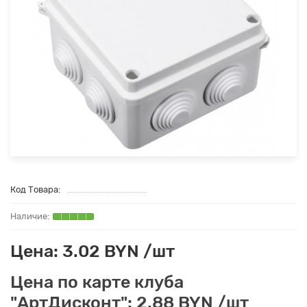
Код Товара:
Цена: 3.02 BYN /шт
Цена по карте клуба
"АртДисконт": 2.88 BYN /шт