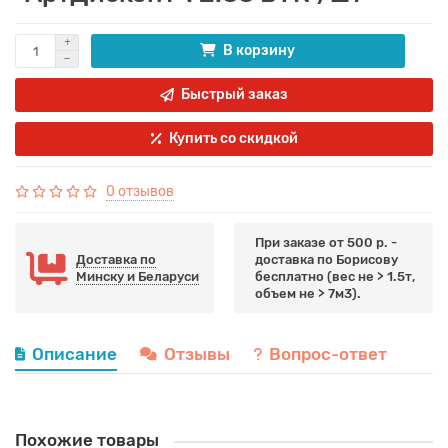
В корзину
Быстрый заказ
Купить со скидкой
0 отзывов
При заказе от 500 р. -
Доставка по
доставка по Борисову
Минску и Беларуси
бесплатно (вес не > 1.5т,
объем не > 7м3).
Описание
Отзывы
Вопрос-ответ
Похожие товары