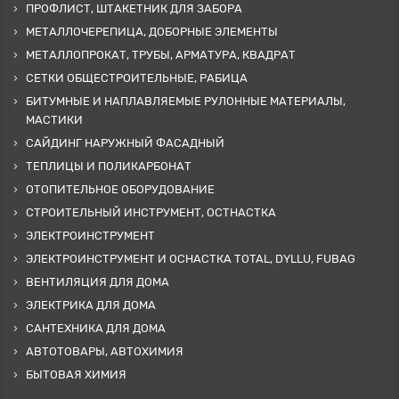
ПРОФЛИСТ, ШТАКЕТНИК ДЛЯ ЗАБОРА
МЕТАЛЛОЧЕРЕПИЦА, ДОБОРНЫЕ ЭЛЕМЕНТЫ
МЕТАЛЛОПРОКАТ, ТРУБЫ, АРМАТУРА, КВАДРАТ
СЕТКИ ОБЩЕСТРОИТЕЛЬНЫЕ, РАБИЦА
БИТУМНЫЕ И НАПЛАВЛЯЕМЫЕ РУЛОННЫЕ МАТЕРИАЛЫ,
МАСТИКИ
САЙДИНГ НАРУЖНЫЙ ФАСАДНЫЙ
ТЕПЛИЦЫ И ПОЛИКАРБОНАТ
ОТОПИТЕЛЬНОЕ ОБОРУДОВАНИЕ
СТРОИТЕЛЬНЫЙ ИНСТРУМЕНТ, ОСТНАСТКА
ЭЛЕКТРОИНСТРУМЕНТ
ЭЛЕКТРОИНСТРУМЕНТ И ОСНАСТКА TOTAL, DYLLU, FUBAG
ВЕНТИЛЯЦИЯ ДЛЯ ДОМА
ЭЛЕКТРИКА ДЛЯ ДОМА
САНТЕХНИКА ДЛЯ ДОМА
АВТОТОВАРЫ, АВТОХИМИЯ
БЫТОВАЯ ХИМИЯ