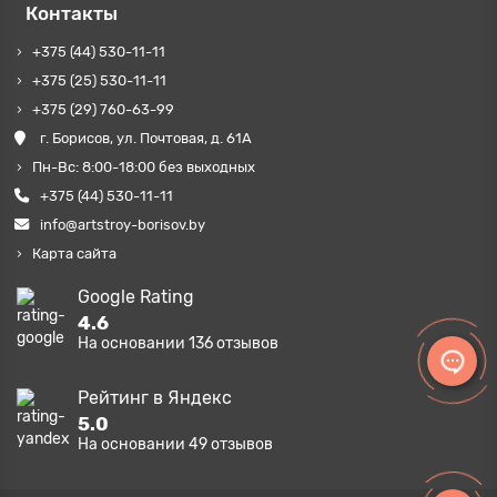
Контакты
+375 (44) 530-11-11
+375 (25) 530-11-11
+375 (29) 760-63-99
г. Борисов, ул. Почтовая, д. 61А
Пн-Вс: 8:00-18:00 без выходных
+375 (44) 530-11-11
info@artstroy-borisov.by
Карта сайта
Google Rating
4.6
На основании
136
отзывов
Рейтинг в Яндекс
5.0
На основании
49
отзывов