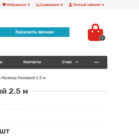
Избранное:
0
Сравнение:
0
Личный кабинет
Заказать звонок
0
и
Контакты
О нас
 Мрамор бежевый 2.5 м
й 2.5 м
/шт