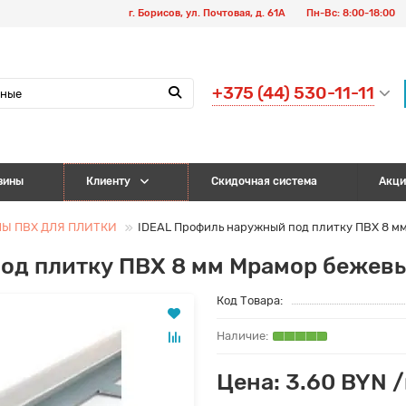
г. Борисов, ул. Почтовая, д. 61А
Пн-Вс: 8:00-18:00
+375 (44) 530-11-11
зины
Клиенту
Скидочная система
Акци
ЛЫ ПВХ ДЛЯ ПЛИТКИ
IDEAL Профиль наружный под плитку ПВХ 8 мм
од плитку ПВХ 8 мм Мрамор бежевы
Код Товара:
Цена: 3.60 BYN 