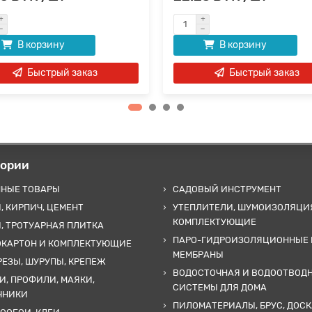
В корзину
В корзину
Быстрый заказ
Быстрый заказ
гории
ННЫЕ ТОВАРЫ
САДОВЫЙ ИНСТРУМЕНТ
, КИРПИЧ, ЦЕМЕНТ
УТЕПЛИТЕЛИ, ШУМОИЗОЛЯЦИ
КОМПЛЕКТУЮЩИЕ
, ТРОТУАРНАЯ ПЛИТКА
ПАРО-ГИДРОИЗОЛЯЦИОННЫЕ 
ОКАРТОН И КОМПЛЕКТУЮЩИЕ
МЕМБРАНЫ
ЕЗЫ, ШУРУПЫ, КРЕПЕЖ
ВОДОСТОЧНАЯ И ВОДООТВОД
И, ПРОФИЛИ, МАЯКИ,
СИСТЕМЫ ДЛЯ ДОМА
ЧНИКИ
ПИЛОМАТЕРИАЛЫ, БРУС, ДОСК