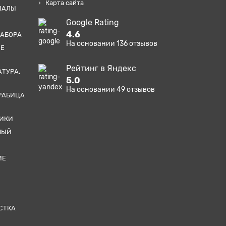
Карта сайта
ИАЛЫ
Google Rating
4.6
ЗАБОРА
На основании
136
отзывов
ЫЕ
Рейтинг в Яндекс
АТУРА,
5.0
На основании
49
отзывов
РАБИЦА
ТИКИ
НЫЙ
ИЕ
СТКА