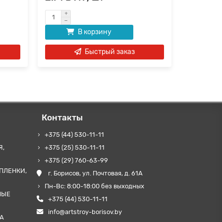
В корзину
Быстрый заказ
Контакты
+375 (44) 530-11-11
Я,
+375 (25) 530-11-11
+375 (29) 760-63-99
ПЛЕНКИ,
г. Борисов, ул. Почтовая, д. 61А
Пн-Вс: 8:00-18:00 без выходных
НЫЕ
+375 (44) 530-11-11
info@artstroy-borisov.by
А