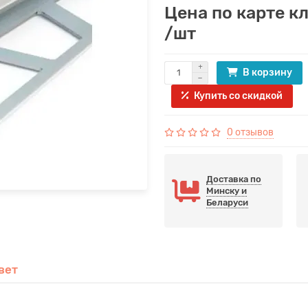
Цена по карте к
/шт
В корзину
Купить со скидкой
0 отзывов
Доставка по
Минску и
Беларуси
вет