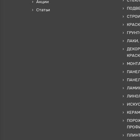
СТЕКЛ
Акции
ПОДВ
Статьи
СТРО
КРАСК
ГРУНТ
ЛАКИ,
ДЕКОР
КРАСК
МОНТА
ПАНЕЛ
ПАНЕ
ЛАМИ
ЛИНОЛ
ИСКУ
КЕРА
ПОРОЖ
ПРОФИ
ПЛИНТ