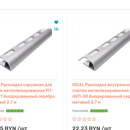
 Раскладка наружная для
IDEAL Раскладка внутрення
и металлизированная РП-
плитки металлизированная
11 Анодированный серебро
АКП-08 Анодированный се
ый 2,7 м
матовый 2,7 м
55 BYN /шт
22.23 BYN /шт