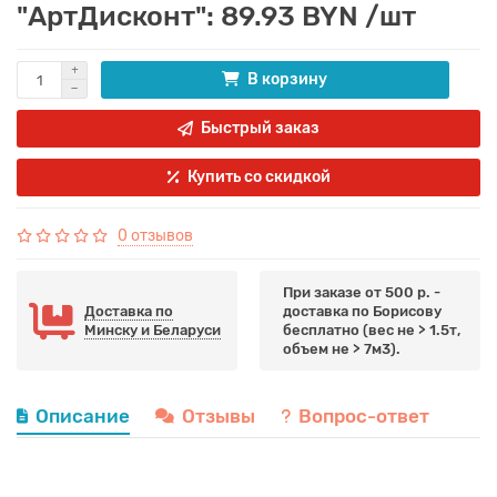
"АртДисконт": 89.93 BYN /шт
В корзину
Быстрый заказ
Купить со скидкой
0 отзывов
При заказе от 500 р. -
Доставка по
доставка по Борисову
Минску и Беларуси
бесплатно (вес не > 1.5т,
объем не > 7м3).
Описание
Отзывы
Вопрос-ответ