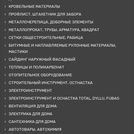
КРОВЕЛЬНЫЕ МАТЕРИАЛЫ
ПРОФЛИСТ, ШТАКЕТНИК ДЛЯ ЗАБОРА
МЕТАЛЛОЧЕРЕПИЦА, ДОБОРНЫЕ ЭЛЕМЕНТЫ
МЕТАЛЛОПРОКАТ, ТРУБЫ, АРМАТУРА, КВАДРАТ
СЕТКИ ОБЩЕСТРОИТЕЛЬНЫЕ, РАБИЦА
БИТУМНЫЕ И НАПЛАВЛЯЕМЫЕ РУЛОННЫЕ МАТЕРИАЛЫ,
МАСТИКИ
САЙДИНГ НАРУЖНЫЙ ФАСАДНЫЙ
ТЕПЛИЦЫ И ПОЛИКАРБОНАТ
ОТОПИТЕЛЬНОЕ ОБОРУДОВАНИЕ
СТРОИТЕЛЬНЫЙ ИНСТРУМЕНТ, ОСТНАСТКА
ЭЛЕКТРОИНСТРУМЕНТ
ЭЛЕКТРОИНСТРУМЕНТ И ОСНАСТКА TOTAL, DYLLU, FUBAG
ВЕНТИЛЯЦИЯ ДЛЯ ДОМА
ЭЛЕКТРИКА ДЛЯ ДОМА
САНТЕХНИКА ДЛЯ ДОМА
АВТОТОВАРЫ, АВТОХИМИЯ