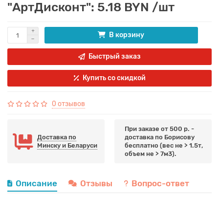
"АртДисконт": 5.18 BYN /шт
В корзину
Быстрый заказ
Купить со скидкой
0 отзывов
При заказе от 500 р. -
Доставка по
доставка по Борисову
Минску и Беларуси
бесплатно (вес не > 1.5т,
объем не > 7м3).
Описание
Отзывы
Вопрос-ответ