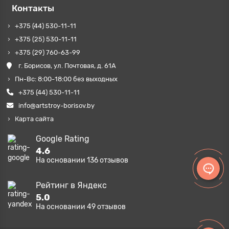
Контакты
+375 (44) 530-11-11
+375 (25) 530-11-11
+375 (29) 760-63-99
г. Борисов, ул. Почтовая, д. 61А
Пн-Вс: 8:00-18:00 без выходных
+375 (44) 530-11-11
info@artstroy-borisov.by
Карта сайта
Google Rating
4.6
На основании
136
отзывов
Рейтинг в Яндекс
5.0
На основании
49
отзывов