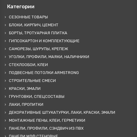
Категории
СЕЗОННЫЕ ТОВАРЫ
БЛОКИ, КИРПИЧ, ЦЕМЕНТ
БОРТЫ, ТРОТУАРНАЯ ПЛИТКА
ГИПСОКАРТОН И КОМПЛЕКТУЮЩИЕ
САМОРЕЗЫ, ШУРУПЫ, КРЕПЕЖ
УГОЛКИ, ПРОФИЛИ, МАЯКИ, НАЛИЧНИКИ
СТЕКЛООБОИ, КЛЕИ
ПОДВЕСНЫЕ ПОТОЛКИ ARMSTRONG
СТРОИТЕЛЬНЫЕ СМЕСИ
КРАСКИ, ЭМАЛИ
ГРУНТОВКИ, СПЕЦСОСТАВЫ
ЛАКИ, ПРОПИТКИ
ДЕКОРАТИВНЫЕ ШТУКАТУРКИ, ЛАКИ, КРАСКИ, ЭМАЛИ
МОНТАЖНЫЕ ПЕНЫ, КЛЕИ, ГЕРМЕТИКИ
ПАНЕЛИ, ПРОФИЛИ, СЭНДВИЧ ИЗ ПВХ
ПАНЕЛИ МДФ СТЕНОВЫЕ