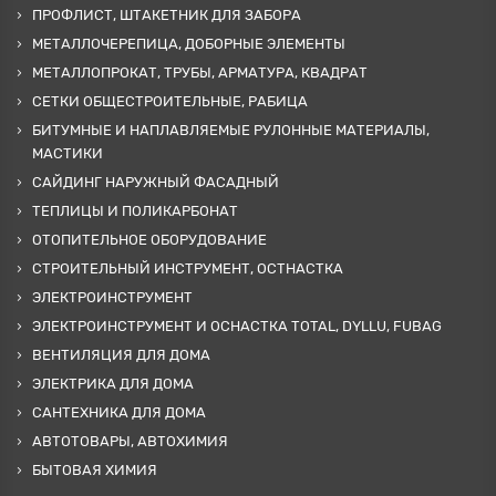
ПРОФЛИСТ, ШТАКЕТНИК ДЛЯ ЗАБОРА
МЕТАЛЛОЧЕРЕПИЦА, ДОБОРНЫЕ ЭЛЕМЕНТЫ
МЕТАЛЛОПРОКАТ, ТРУБЫ, АРМАТУРА, КВАДРАТ
СЕТКИ ОБЩЕСТРОИТЕЛЬНЫЕ, РАБИЦА
БИТУМНЫЕ И НАПЛАВЛЯЕМЫЕ РУЛОННЫЕ МАТЕРИАЛЫ,
МАСТИКИ
САЙДИНГ НАРУЖНЫЙ ФАСАДНЫЙ
ТЕПЛИЦЫ И ПОЛИКАРБОНАТ
ОТОПИТЕЛЬНОЕ ОБОРУДОВАНИЕ
СТРОИТЕЛЬНЫЙ ИНСТРУМЕНТ, ОСТНАСТКА
ЭЛЕКТРОИНСТРУМЕНТ
ЭЛЕКТРОИНСТРУМЕНТ И ОСНАСТКА TOTAL, DYLLU, FUBAG
ВЕНТИЛЯЦИЯ ДЛЯ ДОМА
ЭЛЕКТРИКА ДЛЯ ДОМА
САНТЕХНИКА ДЛЯ ДОМА
АВТОТОВАРЫ, АВТОХИМИЯ
БЫТОВАЯ ХИМИЯ