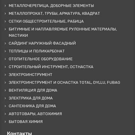
МЕТАЛЛОЧЕРЕПИЦА, ДОБОРНЫЕ ЭЛЕМЕНТЫ
МЕТАЛЛОПРОКАТ, ТРУБЫ, АРМАТУРА, КВАДРАТ
СЕТКИ ОБЩЕСТРОИТЕЛЬНЫЕ, РАБИЦА
БИТУМНЫЕ И НАПЛАВЛЯЕМЫЕ РУЛОННЫЕ МАТЕРИАЛЫ,
МАСТИКИ
САЙДИНГ НАРУЖНЫЙ ФАСАДНЫЙ
ТЕПЛИЦЫ И ПОЛИКАРБОНАТ
ОТОПИТЕЛЬНОЕ ОБОРУДОВАНИЕ
СТРОИТЕЛЬНЫЙ ИНСТРУМЕНТ, ОСТНАСТКА
ЭЛЕКТРОИНСТРУМЕНТ
ЭЛЕКТРОИНСТРУМЕНТ И ОСНАСТКА TOTAL, DYLLU, FUBAG
ВЕНТИЛЯЦИЯ ДЛЯ ДОМА
ЭЛЕКТРИКА ДЛЯ ДОМА
САНТЕХНИКА ДЛЯ ДОМА
АВТОТОВАРЫ, АВТОХИМИЯ
БЫТОВАЯ ХИМИЯ
Контакты