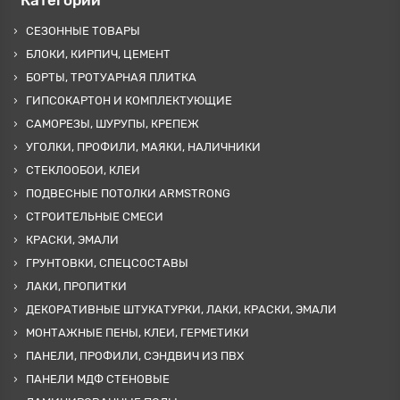
Категории
СЕЗОННЫЕ ТОВАРЫ
БЛОКИ, КИРПИЧ, ЦЕМЕНТ
БОРТЫ, ТРОТУАРНАЯ ПЛИТКА
ГИПСОКАРТОН И КОМПЛЕКТУЮЩИЕ
САМОРЕЗЫ, ШУРУПЫ, КРЕПЕЖ
УГОЛКИ, ПРОФИЛИ, МАЯКИ, НАЛИЧНИКИ
СТЕКЛООБОИ, КЛЕИ
ПОДВЕСНЫЕ ПОТОЛКИ ARMSTRONG
СТРОИТЕЛЬНЫЕ СМЕСИ
КРАСКИ, ЭМАЛИ
ГРУНТОВКИ, СПЕЦСОСТАВЫ
ЛАКИ, ПРОПИТКИ
ДЕКОРАТИВНЫЕ ШТУКАТУРКИ, ЛАКИ, КРАСКИ, ЭМАЛИ
МОНТАЖНЫЕ ПЕНЫ, КЛЕИ, ГЕРМЕТИКИ
ПАНЕЛИ, ПРОФИЛИ, СЭНДВИЧ ИЗ ПВХ
ПАНЕЛИ МДФ СТЕНОВЫЕ