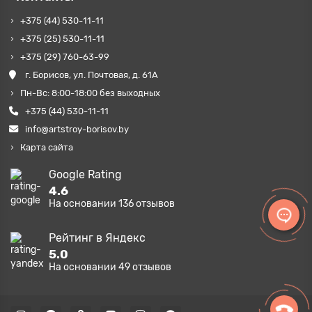
+375 (44) 530-11-11
+375 (25) 530-11-11
+375 (29) 760-63-99
г. Борисов, ул. Почтовая, д. 61А
Пн-Вс: 8:00-18:00 без выходных
+375 (44) 530-11-11
info@artstroy-borisov.by
Карта сайта
Google Rating
4.6
На основании
136
отзывов
Рейтинг в Яндекс
5.0
На основании
49
отзывов