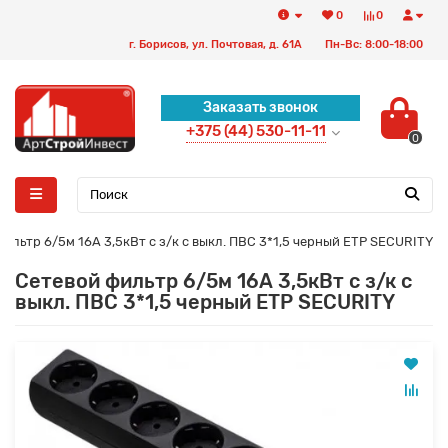
0
0
г. Борисов, ул. Почтовая, д. 61А
Пн-Вс: 8:00-18:00
Заказать звонок
+375 (44) 530-11-11
0
ильтр 6/5м 16А 3,5кВт с з/к с выкл. ПВС 3*1,5 черный ETP SECURITY
Сетевой фильтр 6/5м 16А 3,5кВт с з/к с
выкл. ПВС 3*1,5 черный ETP SECURITY