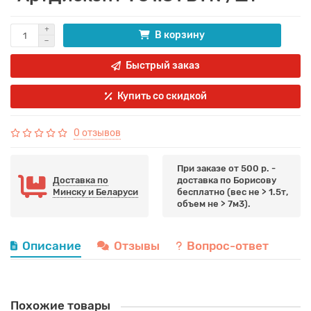
В корзину
Быстрый заказ
Купить со скидкой
0 отзывов
При заказе от 500 р. -
Доставка по
доставка по Борисову
Минску и Беларуси
бесплатно (вес не > 1.5т,
объем не > 7м3).
Описание
Отзывы
Вопрос-ответ
Похожие товары