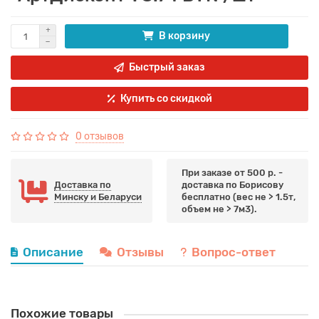
В корзину
Быстрый заказ
Купить со скидкой
0 отзывов
При заказе от 500 р. -
Доставка по
доставка по Борисову
Минску и Беларуси
бесплатно (вес не > 1.5т,
объем не > 7м3).
Описание
Отзывы
Вопрос-ответ
Похожие товары