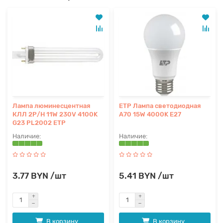
Лампа люминесцентная
ETP Лампа светодиодная
КЛЛ 2Р/Н 11W 230V 4100K
A70 15W 4000K E27
G23 PL2002 ETP
3.77 BYN /шт
5.41 BYN /шт
В корзину
В корзину