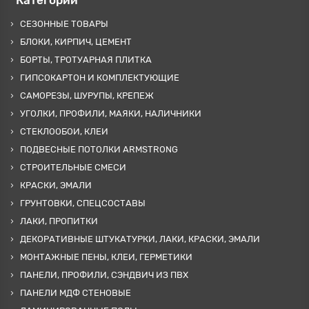
Категории
СЕЗОННЫЕ ТОВАРЫ
БЛОКИ, КИРПИЧ, ЦЕМЕНТ
БОРТЫ, ТРОТУАРНАЯ ПЛИТКА
ГИПСОКАРТОН И КОМПЛЕКТУЮЩИЕ
САМОРЕЗЫ, ШУРУПЫ, КРЕПЕЖ
УГОЛКИ, ПРОФИЛИ, МАЯКИ, НАЛИЧНИКИ
СТЕКЛООБОИ, КЛЕИ
ПОДВЕСНЫЕ ПОТОЛКИ ARMSTRONG
СТРОИТЕЛЬНЫЕ СМЕСИ
КРАСКИ, ЭМАЛИ
ГРУНТОВКИ, СПЕЦСОСТАВЫ
ЛАКИ, ПРОПИТКИ
ДЕКОРАТИВНЫЕ ШТУКАТУРКИ, ЛАКИ, КРАСКИ, ЭМАЛИ
МОНТАЖНЫЕ ПЕНЫ, КЛЕИ, ГЕРМЕТИКИ
ПАНЕЛИ, ПРОФИЛИ, СЭНДВИЧ ИЗ ПВХ
ПАНЕЛИ МДФ СТЕНОВЫЕ