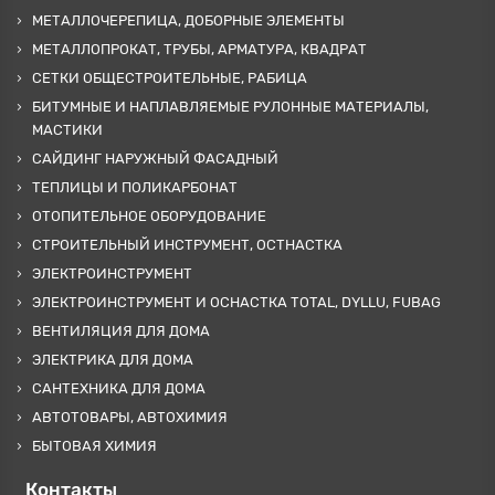
МЕТАЛЛОЧЕРЕПИЦА, ДОБОРНЫЕ ЭЛЕМЕНТЫ
МЕТАЛЛОПРОКАТ, ТРУБЫ, АРМАТУРА, КВАДРАТ
СЕТКИ ОБЩЕСТРОИТЕЛЬНЫЕ, РАБИЦА
БИТУМНЫЕ И НАПЛАВЛЯЕМЫЕ РУЛОННЫЕ МАТЕРИАЛЫ,
МАСТИКИ
САЙДИНГ НАРУЖНЫЙ ФАСАДНЫЙ
ТЕПЛИЦЫ И ПОЛИКАРБОНАТ
ОТОПИТЕЛЬНОЕ ОБОРУДОВАНИЕ
СТРОИТЕЛЬНЫЙ ИНСТРУМЕНТ, ОСТНАСТКА
ЭЛЕКТРОИНСТРУМЕНТ
ЭЛЕКТРОИНСТРУМЕНТ И ОСНАСТКА TOTAL, DYLLU, FUBAG
ВЕНТИЛЯЦИЯ ДЛЯ ДОМА
ЭЛЕКТРИКА ДЛЯ ДОМА
САНТЕХНИКА ДЛЯ ДОМА
АВТОТОВАРЫ, АВТОХИМИЯ
БЫТОВАЯ ХИМИЯ
Контакты