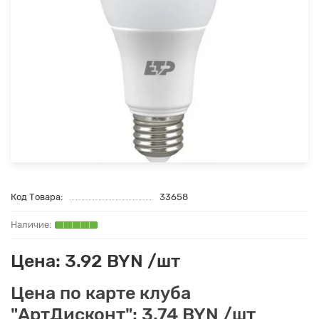
Код Товара:
33658
Цена: 3.92 BYN /шт
Цена по карте клуба
"АртДисконт": 3.74 BYN /шт