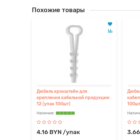
Похожие товары
Дюбель кронштейн для
Дюбел
крепления кабельной продукции
кабел
12 (упак 100шт)
100шт
4.16 BYN /упак
3.66