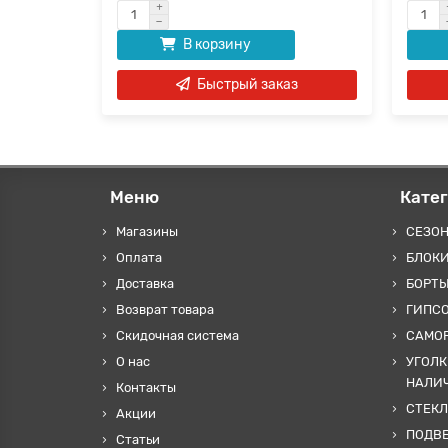
В корзину
Быстрый заказ
Меню
Кате
Магазины
СЕЗО
Оплата
БЛОКИ
Доставка
БОРТЫ
Возврат товара
ГИПС
Скидочная система
САМОР
О нас
УГОЛК
НАЛИ
Контакты
СТЕКЛ
Акции
ПОДВ
Статьи