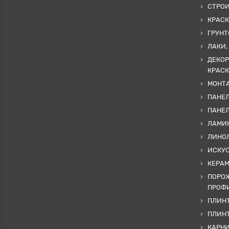
СТРО
КРАСК
ГРУНТ
ЛАКИ,
ДЕКОР
КРАСК
МОНТА
ПАНЕЛ
ПАНЕ
ЛАМИ
ЛИНОЛ
ИСКУ
КЕРА
ПОРОЖ
ПРОФИ
ПЛИНТ
ПЛИН
КАРН