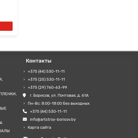
Контакты
+375 (44) 530-11-11
Я,
+375 (25) 530-11-11
+375 (29) 760-63-99
ПЛЕНКИ,
г. Борисов, ул. Почтовая, д. 61А
Пн-Вс: 8:00-18:00 без выходных
НЫЕ
+375 (44) 530-11-11
info@artstroy-borisov.by
А
Карта сайта
ИАЛЫ