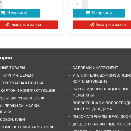
В корзину
В корзину
Быстрый заказ
Быстрый заказ
гории
ННЫЕ ТОВАРЫ
САДОВЫЙ ИНСТРУМЕНТ
, КИРПИЧ, ЦЕМЕНТ
УТЕПЛИТЕЛИ, ШУМОИЗОЛЯЦИ
КОМПЛЕКТУЮЩИЕ
, ТРОТУАРНАЯ ПЛИТКА
ПАРО-ГИДРОИЗОЛЯЦИОННЫЕ 
ОКАРТОН И КОМПЛЕКТУЮЩИЕ
МЕМБРАНЫ
ЕЗЫ, ШУРУПЫ, КРЕПЕЖ
ВОДОСТОЧНАЯ И ВОДООТВОД
И, ПРОФИЛИ, МАЯКИ,
СИСТЕМЫ ДЛЯ ДОМА
ЧНИКИ
ПИЛОМАТЕРИАЛЫ, БРУС, ДОСК
ООБОИ, КЛЕИ
ДРЕВЕСТНО-ПЛИТНЫЕ МАТЕР
ЕСНЫЕ ПОТОЛКИ ARMSTRONG