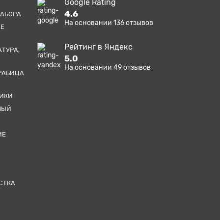
Google Rating
4.6
ЗАБОРА
На основании
136
отзывов
ЫЕ
Рейтинг в Яндекс
АТУРА,
5.0
На основании
49
отзывов
РАБИЦА
ТИКИ
НЫЙ
ИЕ
СТКА