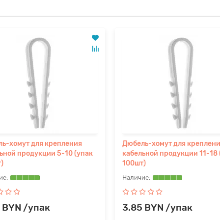
ь-хомут для крепления
Дюбель-хомут для креплен
ьной продукции 5-10 (упак
кабельной продукции 11-18 
)
100шт)
 BYN /упак
3.85 BYN /упак