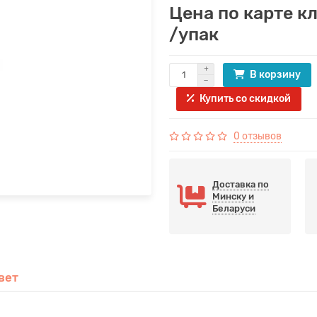
Цена по карте к
/упак
В корзину
Купить со скидкой
0 отзывов
Доставка по
Минску и
Беларуси
вет