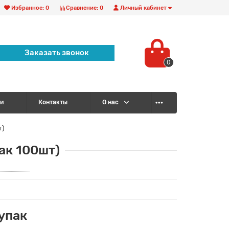
Избранное:
0
Сравнение:
0
Личный кабинет
Заказать звонок
0
и
Контакты
О нас
т)
ак 100шт)
/упак