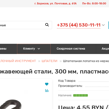
г. Борисов, ул. Почтовая, д. 61А
Пн-Вс: 8:00-18:00
+375 (44) 530-11-11
зины
Клиенту
Скидочная система
Акци
ЕЛОЧНЫЙ ИНСТРУМЕНТ
ШПАТЕЛИ
Шпательная лопатка из нерж
ржавеющей стали, 300 мм, пластма
Код Товара:
Производитель:
Цена: 4.55 BYN 