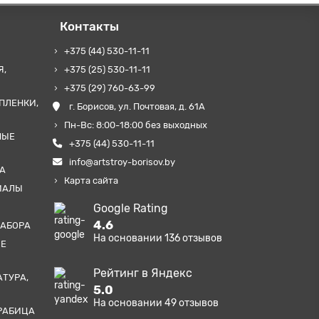
Контакты
+375 (44) 530-11-11
Я,
+375 (25) 530-11-11
+375 (29) 760-63-99
ПЛЕНКИ,
г. Борисов, ул. Почтовая, д. 61А
Пн-Вс: 8:00-18:00 без выходных
НЫЕ
+375 (44) 530-11-11
info@artstroy-borisov.by
А
Карта сайта
ИАЛЫ
Google Rating
4.6
ЗАБОРА
На основании
136
отзывов
ЫЕ
Рейтинг в Яндекс
АТУРА,
5.0
На основании
49
отзывов
РАБИЦА