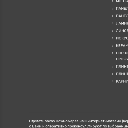
МОНТА
ПАНЕЛ
ПАНЕ
ЛАМИ
ЛИНОЛ
ИСКУ
КЕРА
ПОРОЖ
ПРОФИ
ПЛИНТ
ПЛИН
КАРН
Сделать заказ можно через наш интернет-магазин (ко
с Вами и оперативно проконсультируют по выбранным 