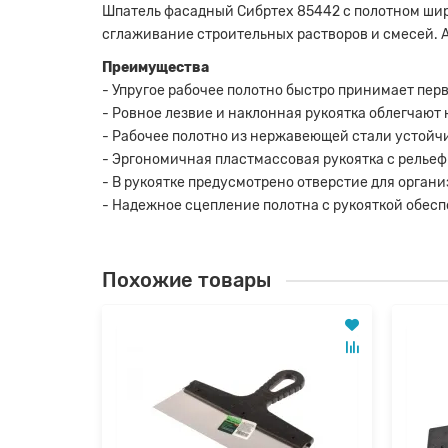
Шпатель фасадный Сибртех 85442 с полотном шир
сглаживание строительных растворов и смесей. 
Преимущества
- Упругое рабочее полотно быстро принимает пе
- Ровное лезвие и наклонная рукоятка облегчают
- Рабочее полотно из нержавеющей стали устойч
- Эргономичная пластмассовая рукоятка с рельеф
- В рукоятке предусмотрено отверстие для орган
- Надежное сцепление полотна с рукояткой обес
Похожие товары