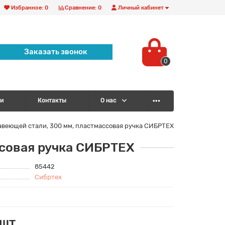
Избранное:
0
Сравнение:
0
Личный кабинет
Заказать звонок
0
и
Контакты
О нас
авеющей стали, 300 мм, пластмассовая ручка СИБРТЕХ
ссовая ручка СИБРТЕХ
85442
Сибртех
/шт