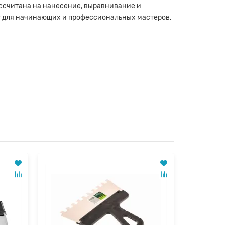
ссчитана на нанесение, выравнивание и
т для начинающих и профессиональных мастеров.