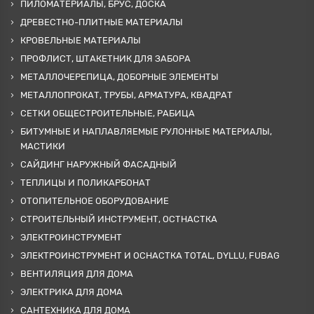
ПИЛОМАТЕРИАЛЫ, БРУС, ДОСКА
ДРЕВЕСТНО-ПЛИТНЫЕ МАТЕРИАЛЫ
КРОВЕЛЬНЫЕ МАТЕРИАЛЫ
ПРОФЛИСТ, ШТАКЕТНИК ДЛЯ ЗАБОРА
МЕТАЛЛОЧЕРЕПИЦА, ДОБОРНЫЕ ЭЛЕМЕНТЫ
МЕТАЛЛОПРОКАТ, ТРУБЫ, АРМАТУРА, КВАДРАТ
СЕТКИ ОБЩЕСТРОИТЕЛЬНЫЕ, РАБИЦА
БИТУМНЫЕ И НАПЛАВЛЯЕМЫЕ РУЛОННЫЕ МАТЕРИАЛЫ,
МАСТИКИ
САЙДИНГ НАРУЖНЫЙ ФАСАДНЫЙ
ТЕПЛИЦЫ И ПОЛИКАРБОНАТ
ОТОПИТЕЛЬНОЕ ОБОРУДОВАНИЕ
СТРОИТЕЛЬНЫЙ ИНСТРУМЕНТ, ОСТНАСТКА
ЭЛЕКТРОИНСТРУМЕНТ
ЭЛЕКТРОИНСТРУМЕНТ И ОСНАСТКА TOTAL, DYLLU, FUBAG
ВЕНТИЛЯЦИЯ ДЛЯ ДОМА
ЭЛЕКТРИКА ДЛЯ ДОМА
САНТЕХНИКА ДЛЯ ДОМА