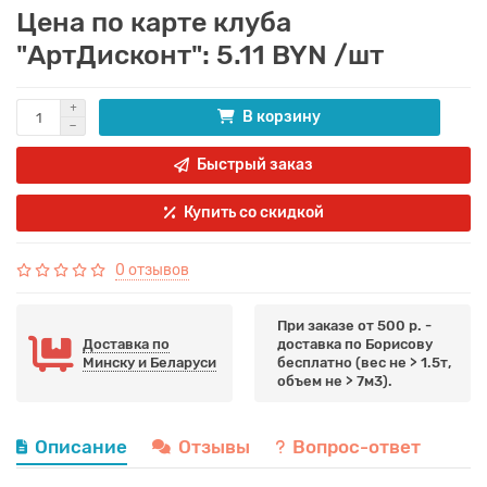
Цена по карте клуба
"АртДисконт": 5.11 BYN /шт
В корзину
Быстрый заказ
Купить со скидкой
0 отзывов
При заказе от 500 р. -
Доставка по
доставка по Борисову
Минску и Беларуси
бесплатно (вес не > 1.5т,
объем не > 7м3).
Описание
Отзывы
Вопрос-ответ