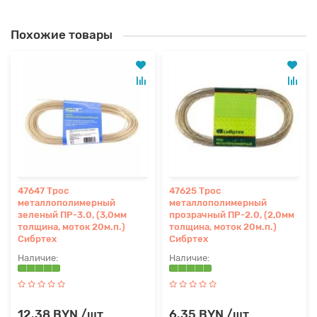
Похожие товары
47647 Трос
47625 Трос
металлополимерный
металлополимерный
зеленый ПР-3.0, (3,0мм
прозрачный ПР-2.0, (2,0мм
толщина, моток 20м.п.)
толщина, моток 20м.п.)
Сибртех
Сибртех
12.38 BYN /шт
6.35 BYN /шт