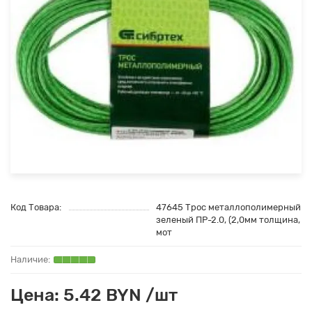
Код Товара:
47645 Трос металлополимерный
зеленый ПР-2.0, (2,0мм толщина,
мот
Цена: 5.42 BYN /шт