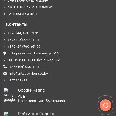
САНТЕХНИКА ДЛЯ ДОМА
АВТОТОВАРЫ, АВТОХИМИЯ
БЫТОВАЯ ХИМИЯ
Контакты
+375 (44) 530-11-11
+375 (25) 530-11-11
+375 (29) 760-63-99
г. Борисов, ул. Почтовая, д. 61А
Пн-Вс: 8:00-18:00 без выходных
+375 (44) 530-11-11
info@artstroy-borisov.by
Карта сайта
Google Rating
4.6
На основании
136
отзывов
Рейтинг в Яндекс