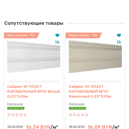
Сопутствующие товары
Ваша скидка: -9%
Ваша скидка: -11%
Сайдинг Ю-ПЛАСТ
Сайдинг Ю-ПЛАСТ
КОРАБЕЛЬНЫЙ БРУС Белый
КОРАБЕЛЬНЫЙ БРУС
0,23*3,05м
Ванильный 0,23*3,05м
16.34 BYN
/м²
16.09 BYN
/м²
18.00 BYN
18.00 BYN