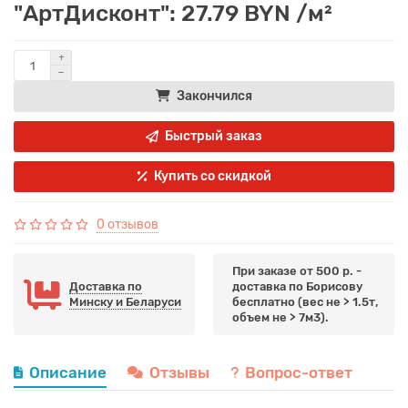
"АртДисконт": 27.79 BYN /м²
Закончился
Быстрый заказ
Купить со скидкой
0 отзывов
При заказе от 500 р. -
Доставка по
доставка по Борисову
Минску и Беларуси
бесплатно (вес не > 1.5т,
объем не > 7м3).
Описание
Отзывы
Вопрос-ответ