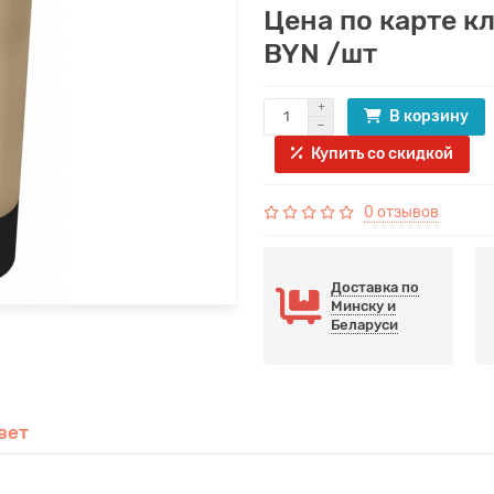
Цена по карте к
BYN /шт
В корзину
Купить со скидкой
0 отзывов
Доставка по
Минску и
Беларуси
вет