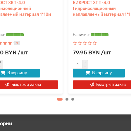
ОСТ ХКП-4,0
БИКРОСТ ХПП-3,0
оизоляционный
Гидроизоляционный
вляемый материал 1*10м
наплавляемый материал 1*
1
50 BYN /шт
79.95 BYN /шт
В корзину
В корзину
Быстрый заказ
Быстрый заказ
гории