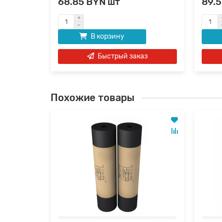
68.85 BYN шт
89.
В корзину
Быстрый заказ
Похожие товары