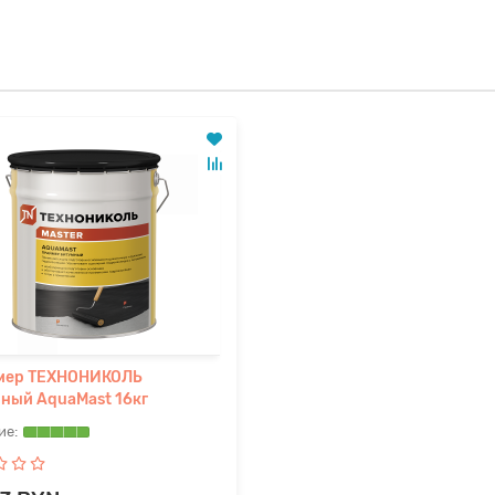
мер ТЕХНОНИКОЛЬ
ный AquaMast 16кг