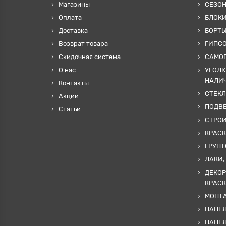
Магазины
СЕЗО
Оплата
БЛОКИ
Доставка
БОРТЫ
Возврат товара
ГИПС
Скидочная система
САМОР
О нас
УГОЛК
НАЛИ
Контакты
СТЕКЛ
Акции
ПОДВ
Статьи
СТРО
КРАСК
ГРУНТ
ЛАКИ,
ДЕКОР
КРАСК
МОНТА
ПАНЕЛ
ПАНЕ