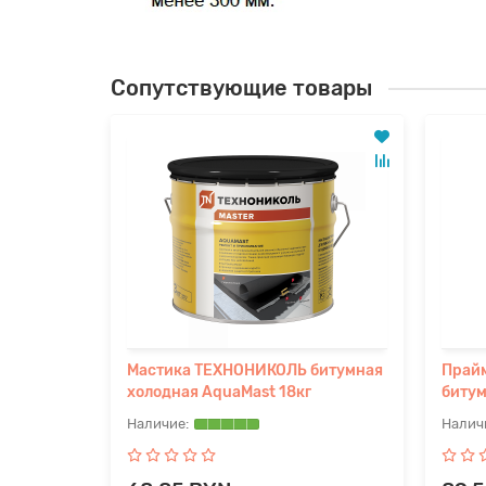
Сопутствующие товары
Мастика ТЕХНОНИКОЛЬ битумная
Прай
холодная AquaMast 18кг
битум