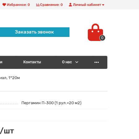
Избранное:
0
Сравнение:
0
Личный кабинет
Заказать звонок
0
и
Контакты
О нас
ал, 1*20м
Пергамин П-300 (1 рул.=20 м2)
 /шт