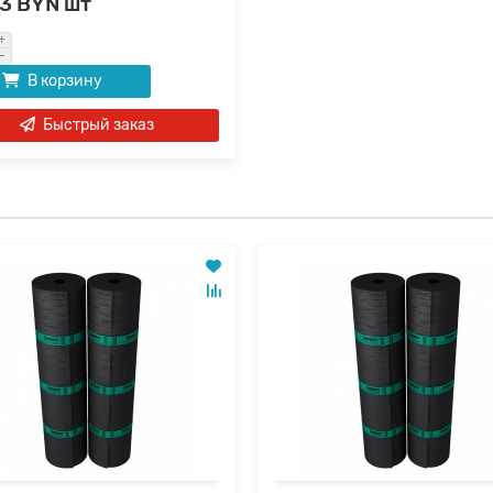
53 BYN шт
В корзину
Быстрый заказ