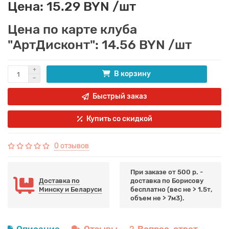
Цена: 15.29 BYN /шт
Цена по карте клуба
"АртДисконт": 14.56 BYN /шт
В корзину
Быстрый заказ
Купить со скидкой
0 отзывов
При заказе от 500 р. -
Доставка по
доставка по Борисову
Минску и Беларуси
бесплатно (вес не > 1.5т,
объем не > 7м3).