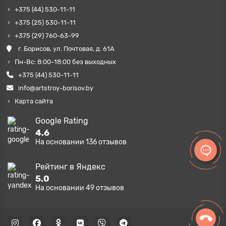
+375 (44) 530-11-11
+375 (25) 530-11-11
+375 (29) 760-63-99
г. Борисов, ул. Почтовая, д. 61А
Пн-Вс: 8:00-18:00 без выходных
+375 (44) 530-11-11
info@artstroy-borisov.by
Карта сайта
Google Rating
4.6
На основании
136
отзывов
Рейтинг в Яндекс
5.0
На основании
49
отзывов