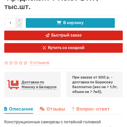
тыс.шт.
В корзину
Быстрый заказ
Купить со скидкой
0 отзывов
При заказе от 500 р. -
Доставка по
доставка по Борисову
Минску и Беларуси
бесплатно (вес не > 1.5т,
объем не > 7м3).
Описание
Отзывы
Вопрос-ответ
Конструкционные саморезы с потайной головкой