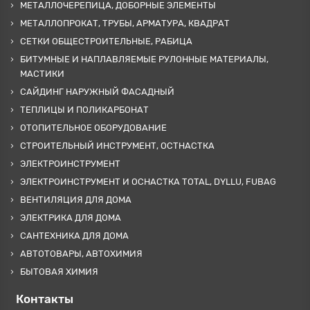
МЕТАЛЛОЧЕРЕПИЦА, ДОБОРНЫЕ ЭЛЕМЕНТЫ
МЕТАЛЛОПРОКАТ, ТРУБЫ, АРМАТУРА, КВАДРАТ
СЕТКИ ОБЩЕСТРОИТЕЛЬНЫЕ, РАБИЦА
БИТУМНЫЕ И НАПЛАВЛЯЕМЫЕ РУЛОННЫЕ МАТЕРИАЛЫ,
МАСТИКИ
САЙДИНГ НАРУЖНЫЙ ФАСАДНЫЙ
ТЕПЛИЦЫ И ПОЛИКАРБОНАТ
ОТОПИТЕЛЬНОЕ ОБОРУДОВАНИЕ
СТРОИТЕЛЬНЫЙ ИНСТРУМЕНТ, ОСТНАСТКА
ЭЛЕКТРОИНСТРУМЕНТ
ЭЛЕКТРОИНСТРУМЕНТ И ОСНАСТКА TOTAL, DYLLU, FUBAG
ВЕНТИЛЯЦИЯ ДЛЯ ДОМА
ЭЛЕКТРИКА ДЛЯ ДОМА
САНТЕХНИКА ДЛЯ ДОМА
АВТОТОВАРЫ, АВТОХИМИЯ
БЫТОВАЯ ХИМИЯ
Контакты