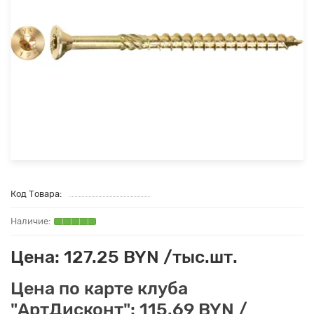
Код Товара:
Цена: 127.25 BYN /тыс.шт.
Цена по карте клуба
"АртДисконт": 115.69 BYN /