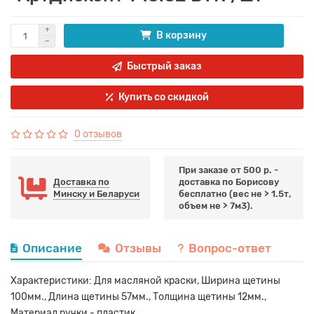
В корзину
Быстрый заказ
Купить со скидкой
0 отзывов
При заказе от 500 р. -
Доставка по
доставка по Борисову
Минску и Беларуси
бесплатно (вес не > 1.5т,
объем не > 7м3).
Описание
Отзывы
Вопрос-ответ
Характеристики: Для масляной краски, Ширина щетины
100мм., Длина щетины 57мм., Толщина щетины 12мм.,
Материал ручки - пластик.