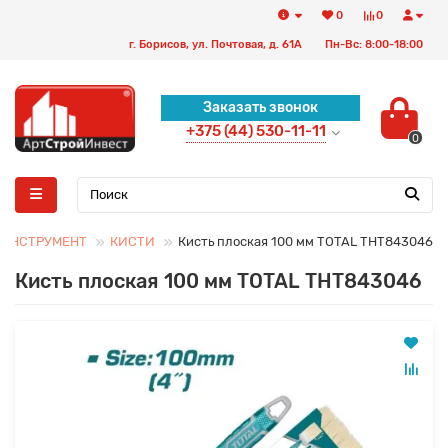
0
0
г. Борисов, ул. Почтовая, д. 61А
Пн-Вс: 8:00-18:00
Заказать звонок
+375 (44) 530-11-11
0
 ИНСТРУМЕНТ
КИСТИ
Кисть плоская 100 мм TOTAL THT843046
Кисть плоская 100 мм TOTAL THT843046