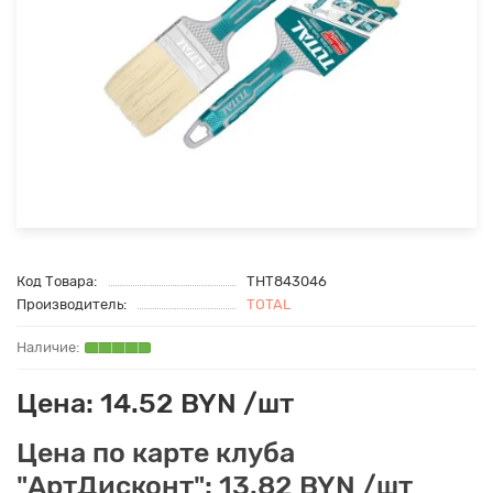
Код Товара:
THT843046
Производитель:
TOTAL
Цена: 14.52 BYN /шт
Цена по карте клуба
"АртДисконт": 13.82 BYN /шт