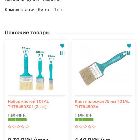
Комплектация: Кисть - 1 шт.
Похожие товары
Набор кистей TOTAL
Кисть плоская 75 мм TOTAL
THT8450301 (3 шт)
THT845036
8.39 BYN /упак
4.69 BYN /шт