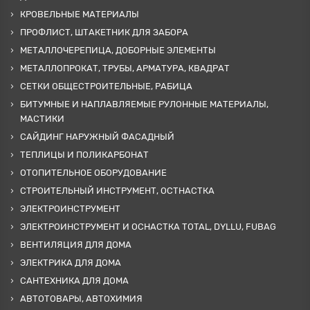
КРОВЕЛЬНЫЕ МАТЕРИАЛЫ
ПРОФЛИСТ, ШТАКЕТНИК ДЛЯ ЗАБОРА
МЕТАЛЛОЧЕРЕПИЦА, ДОБОРНЫЕ ЭЛЕМЕНТЫ
МЕТАЛЛОПРОКАТ, ТРУБЫ, АРМАТУРА, КВАДРАТ
СЕТКИ ОБЩЕСТРОИТЕЛЬНЫЕ, РАБИЦА
БИТУМНЫЕ И НАПЛАВЛЯЕМЫЕ РУЛОННЫЕ МАТЕРИАЛЫ,
МАСТИКИ
САЙДИНГ НАРУЖНЫЙ ФАСАДНЫЙ
ТЕПЛИЦЫ И ПОЛИКАРБОНАТ
ОТОПИТЕЛЬНОЕ ОБОРУДОВАНИЕ
СТРОИТЕЛЬНЫЙ ИНСТРУМЕНТ, ОСТНАСТКА
ЭЛЕКТРОИНСТРУМЕНТ
ЭЛЕКТРОИНСТРУМЕНТ И ОСНАСТКА TOTAL, DYLLU, FUBAG
ВЕНТИЛЯЦИЯ ДЛЯ ДОМА
ЭЛЕКТРИКА ДЛЯ ДОМА
САНТЕХНИКА ДЛЯ ДОМА
АВТОТОВАРЫ, АВТОХИМИЯ