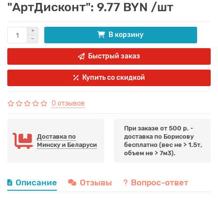
"АртДисконт": 9.77 BYN /шт
В корзину
Быстрый заказ
Купить со скидкой
0 отзывов
При заказе от 500 р. -
Доставка по
доставка по Борисову
Минску и Беларуси
бесплатно (вес не > 1.5т,
объем не > 7м3).
Описание
Отзывы
Вопрос-ответ