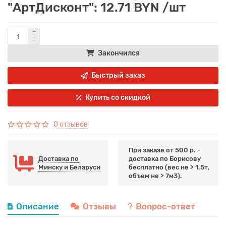
"АртДисконт": 12.71 BYN /шт
Закончился
Быстрый заказ
Купить со скидкой
0 отзывов
При заказе от 500 р. -
Доставка по
доставка по Борисову
Минску и Беларуси
бесплатно (вес не > 1.5т,
объем не > 7м3).
Описание
Отзывы
Вопрос-ответ