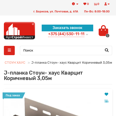
0
0
г. Борисов, ул. Почтовая, д. 61А
Пн-Вс: 8:00-18:00
Заказать звонок
+375 (44) 530-11-11
0
СТ СТОУН ХАУС
J-планка Стоун- хаус Кварцит Коричневый 3,05м
J-планка Стоун- хаус Кварцит
Коричневый 3,05м
Под заказ