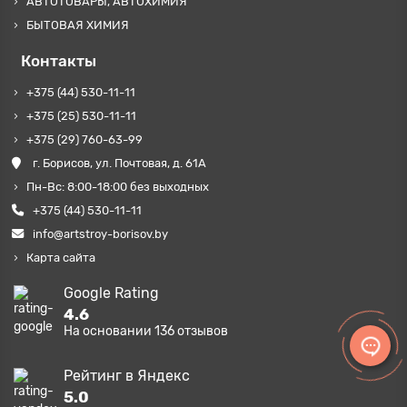
АВТОТОВАРЫ, АВТОХИМИЯ
БЫТОВАЯ ХИМИЯ
Контакты
+375 (44) 530-11-11
+375 (25) 530-11-11
+375 (29) 760-63-99
г. Борисов, ул. Почтовая, д. 61А
Пн-Вс: 8:00-18:00 без выходных
+375 (44) 530-11-11
info@artstroy-borisov.by
Карта сайта
Google Rating
4.6
На основании
136
отзывов
Рейтинг в Яндекс
5.0