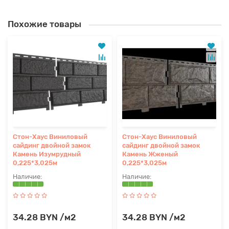
Похожие товары
Стон-Хаус Виниловый
Стон-Хаус Виниловый
сайдинг двойной замок
сайдинг двойной замок
Камень Изумрудный
Камень Жженый
0,225*3,025м
0,225*3,025м
34.28 BYN /м2
34.28 BYN /м2