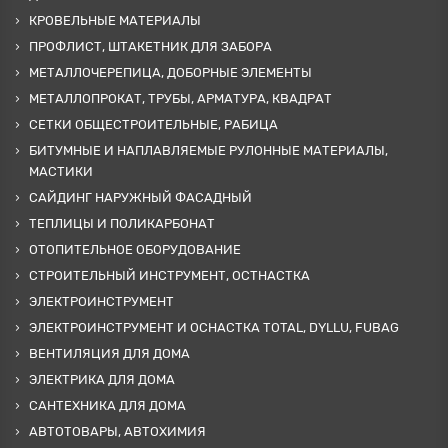
КРОВЕЛЬНЫЕ МАТЕРИАЛЫ
ПРОФЛИСТ, ШТАКЕТНИК ДЛЯ ЗАБОРА
МЕТАЛЛОЧЕРЕПИЦА, ДОБОРНЫЕ ЭЛЕМЕНТЫ
МЕТАЛЛОПРОКАТ, ТРУБЫ, АРМАТУРА, КВАДРАТ
СЕТКИ ОБЩЕСТРОИТЕЛЬНЫЕ, РАБИЦА
БИТУМНЫЕ И НАПЛАВЛЯЕМЫЕ РУЛОННЫЕ МАТЕРИАЛЫ,
МАСТИКИ
САЙДИНГ НАРУЖНЫЙ ФАСАДНЫЙ
ТЕПЛИЦЫ И ПОЛИКАРБОНАТ
ОТОПИТЕЛЬНОЕ ОБОРУДОВАНИЕ
СТРОИТЕЛЬНЫЙ ИНСТРУМЕНТ, ОСТНАСТКА
ЭЛЕКТРОИНСТРУМЕНТ
ЭЛЕКТРОИНСТРУМЕНТ И ОСНАСТКА TOTAL, DYLLU, FUBAG
ВЕНТИЛЯЦИЯ ДЛЯ ДОМА
ЭЛЕКТРИКА ДЛЯ ДОМА
САНТЕХНИКА ДЛЯ ДОМА
АВТОТОВАРЫ, АВТОХИМИЯ