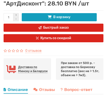
"АртДисконт": 28.10 BYN /шт
В корзину
Быстрый заказ
Купить со скидкой
0 отзывов
При заказе от 500 р. -
Доставка по
доставка по Борисову
Минску и Беларуси
бесплатно (вес не > 1.5т,
объем не > 7м3).
Описание
Отзывы
Вопрос-ответ