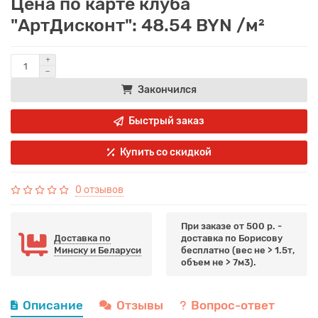
Цена по карте клуба
"АртДисконт": 48.54 BYN /м²
Закончился
Быстрый заказ
Купить со скидкой
0 отзывов
При заказе от 500 р. -
Доставка по
доставка по Борисову
Минску и Беларуси
бесплатно (вес не > 1.5т,
объем не > 7м3).
Описание
Отзывы
Вопрос-ответ