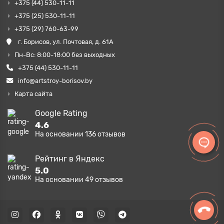
+375 (44) 530-11-11
+375 (25) 530-11-11
+375 (29) 760-63-99
г. Борисов, ул. Почтовая, д. 61А
Пн-Вс: 8:00-18:00 без выходных
+375 (44) 530-11-11
info@artstroy-borisov.by
Карта сайта
Google Rating
4.6
На основании
136
отзывов
Рейтинг в Яндекс
5.0
На основании
49
отзывов