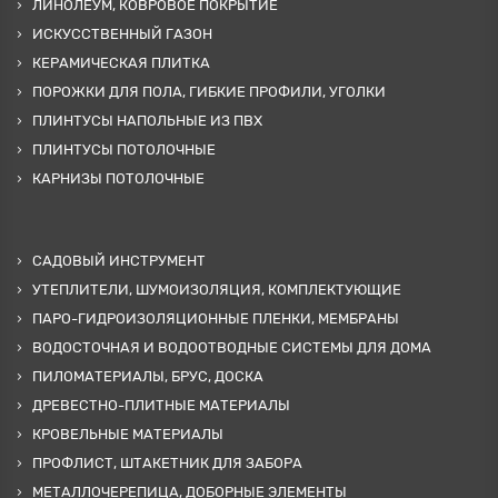
ЛИНОЛЕУМ, КОВРОВОЕ ПОКРЫТИЕ
ИСКУССТВЕННЫЙ ГАЗОН
КЕРАМИЧЕСКАЯ ПЛИТКА
ПОРОЖКИ ДЛЯ ПОЛА, ГИБКИЕ ПРОФИЛИ, УГОЛКИ
ПЛИНТУСЫ НАПОЛЬНЫЕ ИЗ ПВХ
ПЛИНТУСЫ ПОТОЛОЧНЫЕ
КАРНИЗЫ ПОТОЛОЧНЫЕ
САДОВЫЙ ИНСТРУМЕНТ
УТЕПЛИТЕЛИ, ШУМОИЗОЛЯЦИЯ, КОМПЛЕКТУЮЩИЕ
ПАРО-ГИДРОИЗОЛЯЦИОННЫЕ ПЛЕНКИ, МЕМБРАНЫ
ВОДОСТОЧНАЯ И ВОДООТВОДНЫЕ СИСТЕМЫ ДЛЯ ДОМА
ПИЛОМАТЕРИАЛЫ, БРУС, ДОСКА
ДРЕВЕСТНО-ПЛИТНЫЕ МАТЕРИАЛЫ
КРОВЕЛЬНЫЕ МАТЕРИАЛЫ
ПРОФЛИСТ, ШТАКЕТНИК ДЛЯ ЗАБОРА
МЕТАЛЛОЧЕРЕПИЦА, ДОБОРНЫЕ ЭЛЕМЕНТЫ