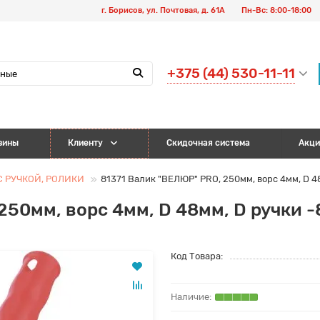
г. Борисов, ул. Почтовая, д. 61А
Пн-Вс: 8:00-18:00
+375 (44) 530-11-11
зины
Клиенту
Скидочная система
Акци
 РУЧКОЙ, РОЛИКИ
81371 Валик "ВЕЛЮР" PRO, 250мм, ворс 4мм, D 4
250мм, ворс 4мм, D 48мм, D ручки -
Код Товара: