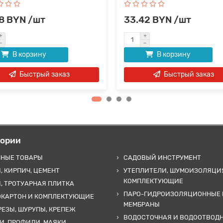
8 BYN /шт
33.42 BYN /шт
В корзину
В корзину
Быстрый заказ
Быстрый заказ
гории
ННЫЕ ТОВАРЫ
САДОВЫЙ ИНСТРУМЕНТ
, КИРПИЧ, ЦЕМЕНТ
УТЕПЛИТЕЛИ, ШУМОИЗОЛЯЦИ
КОМПЛЕКТУЮЩИЕ
, ТРОТУАРНАЯ ПЛИТКА
ПАРО-ГИДРОИЗОЛЯЦИОННЫЕ 
ОКАРТОН И КОМПЛЕКТУЮЩИЕ
МЕМБРАНЫ
ЕЗЫ, ШУРУПЫ, КРЕПЕЖ
ВОДОСТОЧНАЯ И ВОДООТВОД
И, ПРОФИЛИ, МАЯКИ,