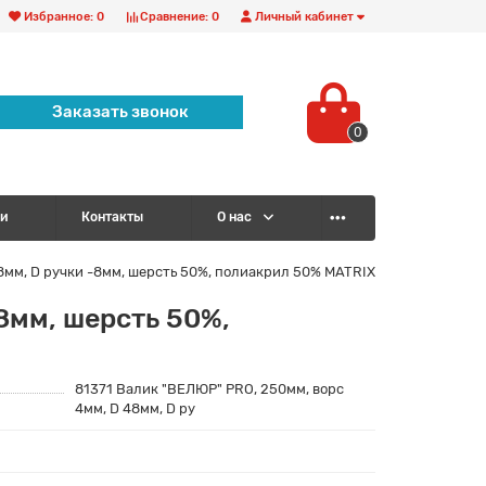
Избранное:
0
Сравнение:
0
Личный кабинет
Заказать звонок
0
и
Контакты
О нас
8мм, D ручки -8мм, шерсть 50%, полиакрил 50% MATRIX
8мм, шерсть 50%,
81371 Валик "ВЕЛЮР" PRO, 250мм, ворс
4мм, D 48мм, D ру