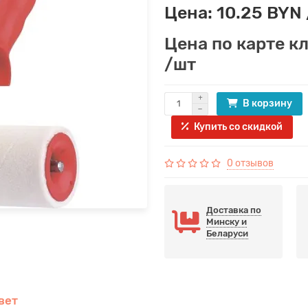
Цена: 10.25 BYN
Цена по карте к
/шт
В корзину
Купить со скидкой
0 отзывов
Доставка по
Минску и
Беларуси
вет