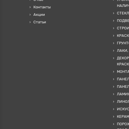
НАЛИ
Контакты
СТЕКЛ
Акции
ПОДВ
Статьи
СТРО
КРАСК
ГРУНТ
ЛАКИ,
ДЕКОР
КРАСК
МОНТА
ПАНЕЛ
ПАНЕ
ЛАМИ
ЛИНОЛ
ИСКУ
КЕРА
ПОРОЖ