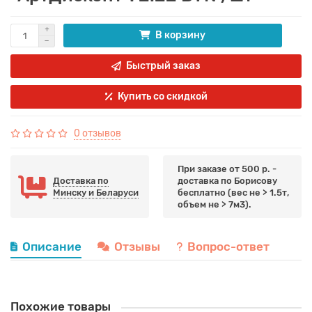
В корзину
Быстрый заказ
Купить со скидкой
0 отзывов
При заказе от 500 р. -
Доставка по
доставка по Борисову
Минску и Беларуси
бесплатно (вес не > 1.5т,
объем не > 7м3).
Описание
Отзывы
Вопрос-ответ
Похожие товары