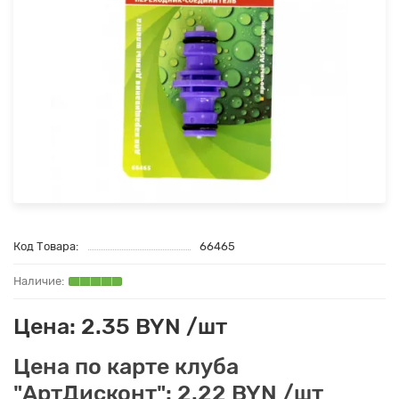
Код Товара:
66465
Цена: 2.35 BYN /шт
Цена по карте клуба
"АртДисконт": 2.22 BYN /шт