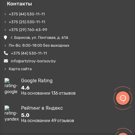
Контакты
+375 (44) 530-11-11
+375 (25) 530-11-11
+375 (29) 760-63-99
г. Борисов, ул. Почтовая, д. 61А
Пн-Вс: 8:00-18:00 без выходных
+375 (44) 530-11-11
info@artstroy-borisov.by
Карта сайта
Google Rating
4.6
На основании
136
отзывов
Рейтинг в Яндекс
5.0
На основании
49
отзывов