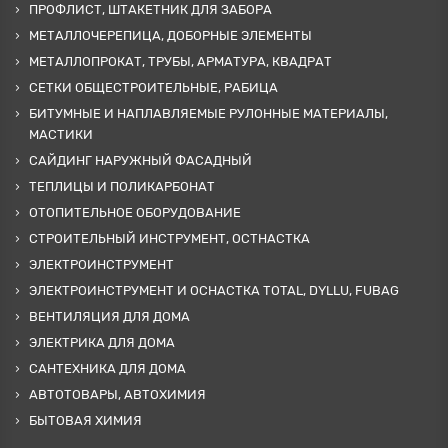
ПРОФЛИСТ, ШТАКЕТНИК ДЛЯ ЗАБОРА
МЕТАЛЛОЧЕРЕПИЦА, ДОБОРНЫЕ ЭЛЕМЕНТЫ
МЕТАЛЛОПРОКАТ, ТРУБЫ, АРМАТУРА, КВАДРАТ
СЕТКИ ОБЩЕСТРОИТЕЛЬНЫЕ, РАБИЦА
БИТУМНЫЕ И НАПЛАВЛЯЕМЫЕ РУЛОННЫЕ МАТЕРИАЛЫ,
МАСТИКИ
САЙДИНГ НАРУЖНЫЙ ФАСАДНЫЙ
ТЕПЛИЦЫ И ПОЛИКАРБОНАТ
ОТОПИТЕЛЬНОЕ ОБОРУДОВАНИЕ
СТРОИТЕЛЬНЫЙ ИНСТРУМЕНТ, ОСТНАСТКА
ЭЛЕКТРОИНСТРУМЕНТ
ЭЛЕКТРОИНСТРУМЕНТ И ОСНАСТКА TOTAL, DYLLU, FUBAG
ВЕНТИЛЯЦИЯ ДЛЯ ДОМА
ЭЛЕКТРИКА ДЛЯ ДОМА
САНТЕХНИКА ДЛЯ ДОМА
АВТОТОВАРЫ, АВТОХИМИЯ
БЫТОВАЯ ХИМИЯ